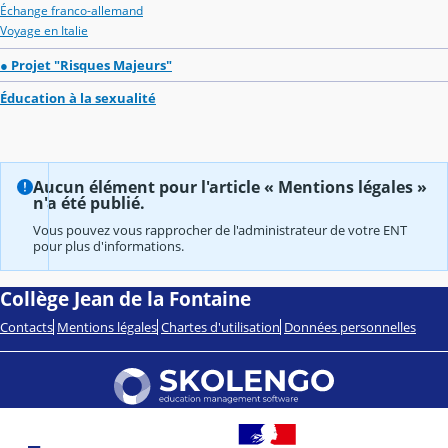
Échange franco-allemand
Voyage en Italie
● Projet "Risques Majeurs"
Éducation à la sexualité
Aucun élément pour l'article « Mentions légales »
n'a été publié.
Vous pouvez vous rapprocher de l'administrateur de votre ENT
pour plus d'informations.
Collège Jean de la Fontaine
Contacts
Mentions légales
Chartes d'utilisation
Données personnelles