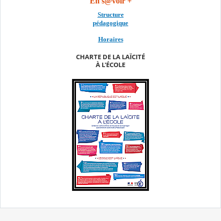
En s@voir +
Structure
pédagogique
Horaires
CHARTE DE LA LAÏCITÉ
À L'ÉCOLE