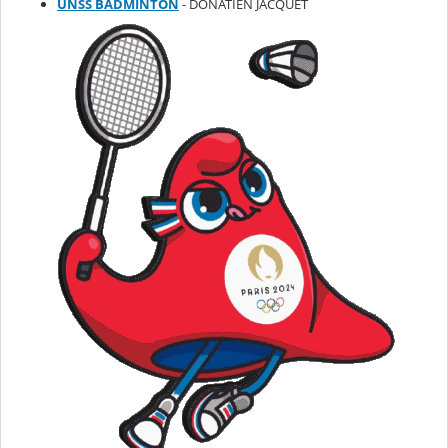
UNSS BADMINTON
- DONATIEN JACQUET