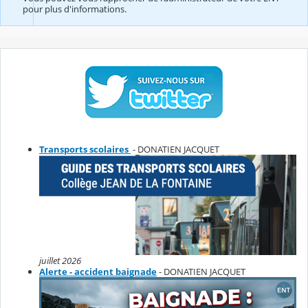
pour plus d'informations.
Transports scolaires
- DONATIEN JACQUET
juillet 2026
Alerte - accident baignade
- DONATIEN JACQUET