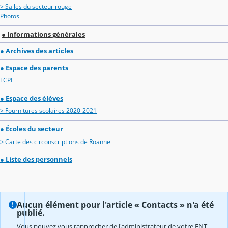
> Salles du secteur rouge
Photos
● Informations générales
● Archives des articles
● Espace des parents
FCPE
● Espace des élèves
> Fournitures scolaires 2020-2021
● Écoles du secteur
> Carte des circonscriptions de Roanne
● Liste des personnels
Aucun élément pour l'article « Contacts » n'a été
publié.
Vous pouvez vous rapprocher de l'administrateur de votre ENT