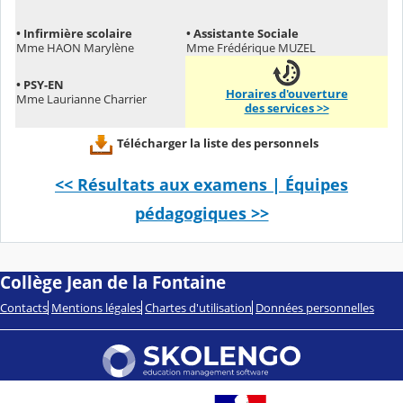
• Infirmière scolaire
• Assistante Sociale
Mme HAON Marylène
Mme Frédérique MUZEL
• PSY-EN
Horaires d'ouverture
Mme Laurianne Charrier
des services >>
Télécharger la liste des personnels
<< Résultats aux examens
|
Équipes
pédagogiques >>
Collège Jean de la Fontaine
Contacts
Mentions légales
Chartes d'utilisation
Données personnelles