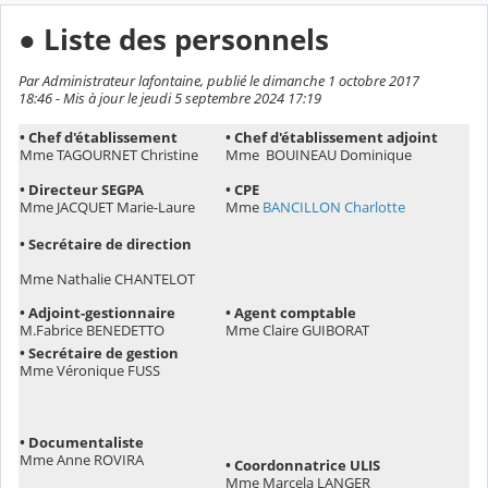
● Liste des personnels
Par Administrateur lafontaine, publié le dimanche 1 octobre 2017
18:46 - Mis à jour le jeudi 5 septembre 2024 17:19
• Chef d'établissement
• Chef d'établissement adjoint
Mme TAGOURNET Christine
Mme
BOUINEAU Dominique
• Directeur SEGPA
• CPE
Mme JACQUET Marie-Laure
Mme
BANCILLON Charlotte
• Secrétaire de direction
Mme Nathalie CHANTELOT
• A
djoint-gestionnaire
• Agent comptable
M.Fabrice BENEDETTO
Mme Claire GUIBORAT
• Secrétaire de gestion
Mme Véronique FUSS
• Documentaliste
Mme Anne ROVIRA
• Coordonnatrice ULIS
Mme Marcela LANGER