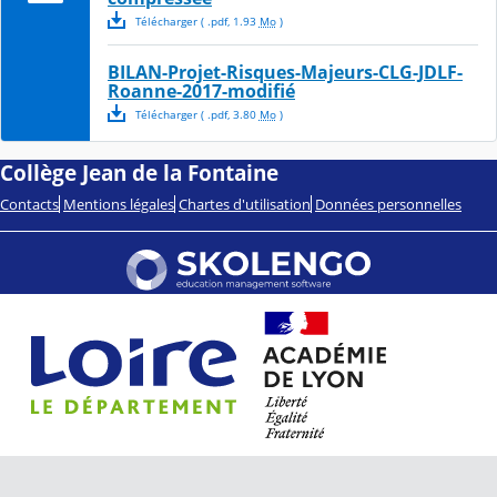
Télécharger
( .
pdf
,
1.93
Mo
)
BILAN-Projet-Risques-Majeurs-CLG-JDLF-
Roanne-2017-modifié
Télécharger
( .
pdf
,
3.80
Mo
)
Collège Jean de la Fontaine
Contacts
Mentions légales
Chartes d'utilisation
Données personnelles