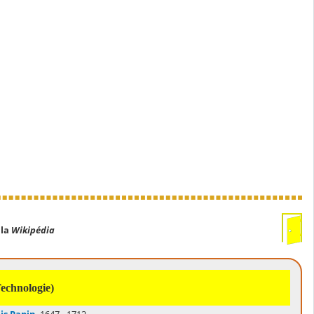
 la
Wikipédia
Technologie)