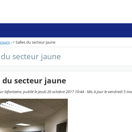
 cours
›
> Salles du secteur jaune
s du secteur jaune
s du secteur jaune
r lafontaine, publié le jeudi 26 octobre 2017 10:44 - Mis à jour le vendredi 5 m