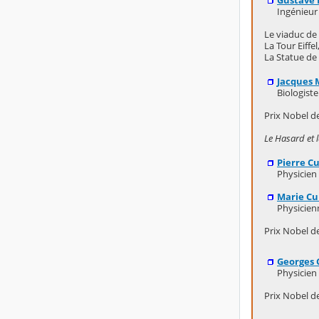
Gustave E
Ingénieur 
Le viaduc de
La Tour Eiffe
La Statue de 
Jacques
Biologiste
Prix Nobel d
Le Hasard et l
Pierre Cu
Physicien 
Marie Cu
Physicien
Prix Nobel de
Georges 
Physicien 
Prix Nobel d