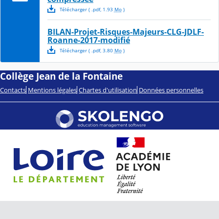
Télécharger
( .
pdf
,
1.93
Mo
)
BILAN-Projet-Risques-Majeurs-CLG-JDLF-
Roanne-2017-modifié
Télécharger
( .
pdf
,
3.80
Mo
)
Collège Jean de la Fontaine
Contacts
Mentions légales
Chartes d'utilisation
Données personnelles